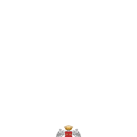
CLOS LA GAFFELIÈRE
SAINT-ÉMILION GRAND CRU