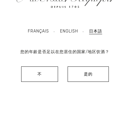
FRANÇAIS
ENGLISH
日本語
-
-
您的年龄是否足以在您居住的国家/地区饮酒？
不
是的